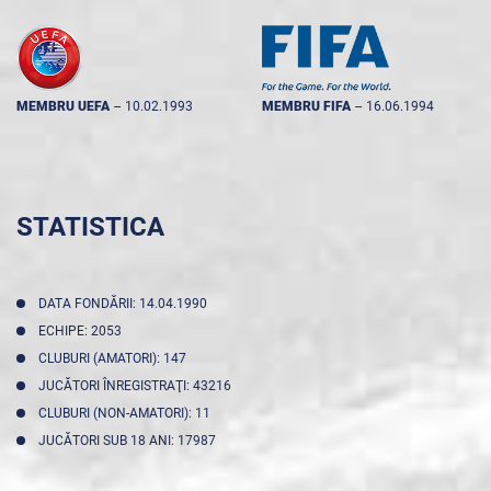
MEMBRU UEFA
--
10.02.1993
MEMBRU FIFA
--
16.06.1994
STATISTICA
DATA FONDĂRII: 14.04.1990
ECHIPE: 2053
CLUBURI (AMATORI): 147
JUCĂTORI ÎNREGISTRAŢI: 43216
CLUBURI (NON-AMATORI): 11
JUCĂTORI SUB 18 ANI: 17987