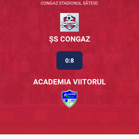
CONGAZ STADIONUL SĂTESC
ȘS CONGAZ
0:8
ACADEMIA VIITORUL