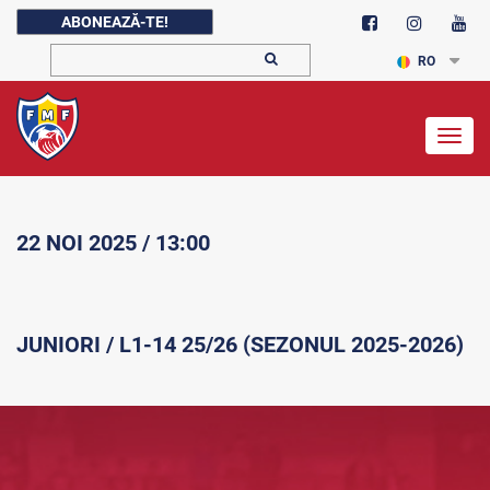
ABONEAZĂ-TE!
RO
Togg
navig
22 NOI 2025 / 13:00
JUNIORI / L1-14 25/26 (SEZONUL 2025-2026)