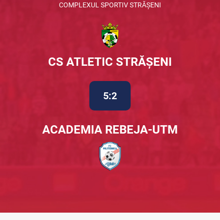
COMPLEXUL SPORTIV STRĂȘENI
CS ATLETIC STRĂȘENI
5:2
ACADEMIA REBEJA-UTM