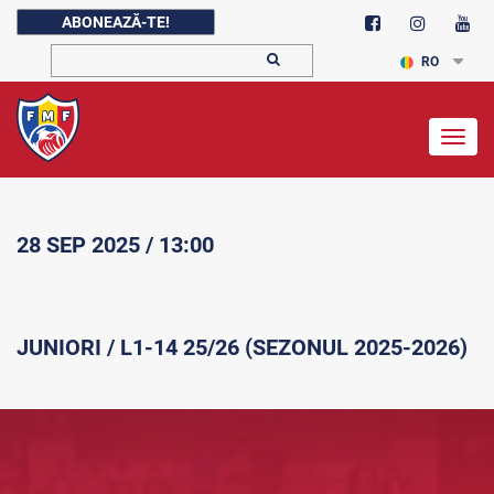
ABONEAZĂ-TE!
RO
Togg
navig
28 SEP 2025 / 13:00
JUNIORI / L1-14 25/26 (SEZONUL 2025-2026)