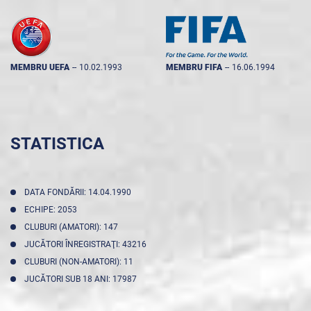
MEMBRU UEFA
--
10.02.1993
MEMBRU FIFA
--
16.06.1994
STATISTICA
DATA FONDĂRII: 14.04.1990
ECHIPE: 2053
CLUBURI (AMATORI): 147
JUCĂTORI ÎNREGISTRAŢI: 43216
CLUBURI (NON-AMATORI): 11
JUCĂTORI SUB 18 ANI: 17987