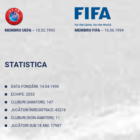
MEMBRU UEFA
--
10.02.1993
MEMBRU FIFA
--
16.06.1994
STATISTICA
DATA FONDĂRII: 14.04.1990
ECHIPE: 2053
CLUBURI (AMATORI): 147
JUCĂTORI ÎNREGISTRAŢI: 43216
CLUBURI (NON-AMATORI): 11
JUCĂTORI SUB 18 ANI: 17987