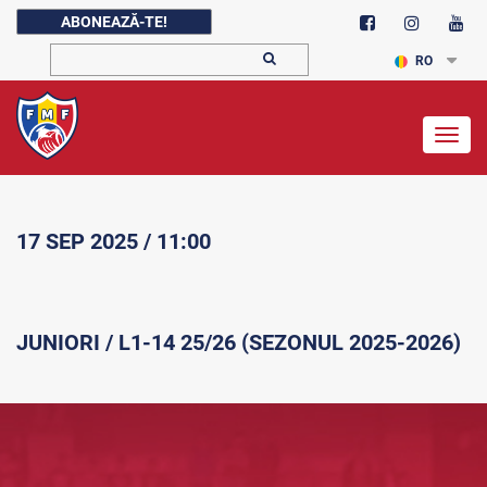
ABONEAZĂ-TE!
RO
Togg
navig
17 SEP 2025 / 11:00
JUNIORI / L1-14 25/26 (SEZONUL 2025-2026)