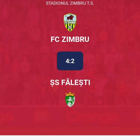
STADIONUL ZIMBRU T.S.
FC ZIMBRU
4:2
ȘS FĂLEȘTI