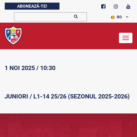
ABONEAZĂ-TE!
RO
Togg
navig
1 NOI 2025 / 10:30
JUNIORI / L1-14 25/26 (SEZONUL 2025-2026)