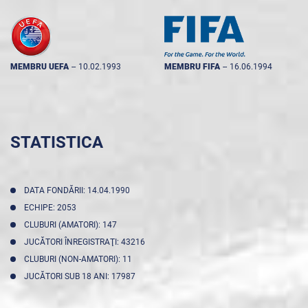
MEMBRU UEFA
--
10.02.1993
MEMBRU FIFA
--
16.06.1994
STATISTICA
DATA FONDĂRII: 14.04.1990
ECHIPE: 2053
CLUBURI (AMATORI): 147
JUCĂTORI ÎNREGISTRAŢI: 43216
CLUBURI (NON-AMATORI): 11
JUCĂTORI SUB 18 ANI: 17987