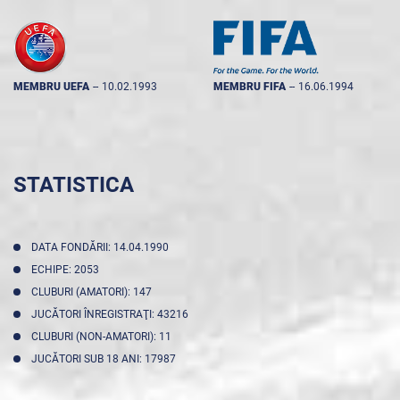
MEMBRU UEFA
--
10.02.1993
MEMBRU FIFA
--
16.06.1994
STATISTICA
DATA FONDĂRII: 14.04.1990
ECHIPE: 2053
CLUBURI (AMATORI): 147
JUCĂTORI ÎNREGISTRAŢI: 43216
CLUBURI (NON-AMATORI): 11
JUCĂTORI SUB 18 ANI: 17987