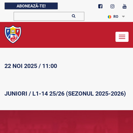
ABONEAZĂ-TE!
RO
Togg
navig
22 NOI 2025 / 11:00
JUNIORI / L1-14 25/26 (SEZONUL 2025-2026)