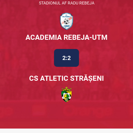
STADIONUL AF RADU REBEJA
ACADEMIA REBEJA-UTM
2:2
CS ATLETIC STRĂȘENI