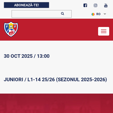
ABONEAZĂ-TE!
RO
Togg
navig
30 OCT 2025 / 13:00
JUNIORI / L1-14 25/26 (SEZONUL 2025-2026)