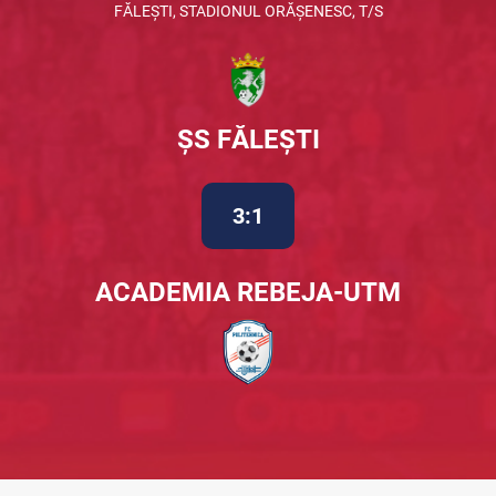
FĂLEȘTI, STADIONUL ORĂȘENESC, T/S
ȘS FĂLEȘTI
3:1
ACADEMIA REBEJA-UTM