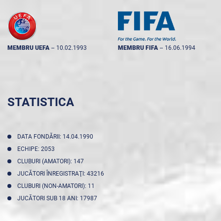
MEMBRU UEFA
--
10.02.1993
MEMBRU FIFA
--
16.06.1994
STATISTICA
DATA FONDĂRII: 14.04.1990
ECHIPE: 2053
CLUBURI (AMATORI): 147
JUCĂTORI ÎNREGISTRAŢI: 43216
CLUBURI (NON-AMATORI): 11
JUCĂTORI SUB 18 ANI: 17987