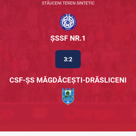
STĂUCENI TEREN SINTETIC
ȘSSF NR.1
3:2
CSF-ȘS MĂGDĂCEȘTI-DRĂSLICENI