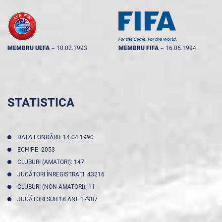
MEMBRU UEFA
--
10.02.1993
MEMBRU FIFA
--
16.06.1994
STATISTICA
DATA FONDĂRII: 14.04.1990
ECHIPE: 2053
CLUBURI (AMATORI): 147
JUCĂTORI ÎNREGISTRAŢI: 43216
CLUBURI (NON-AMATORI): 11
JUCĂTORI SUB 18 ANI: 17987