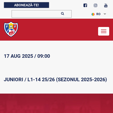
ABONEAZĂ-TE!
RO
Togg
navig
17 AUG 2025 / 09:00
JUNIORI / L1-14 25/26 (SEZONUL 2025-2026)