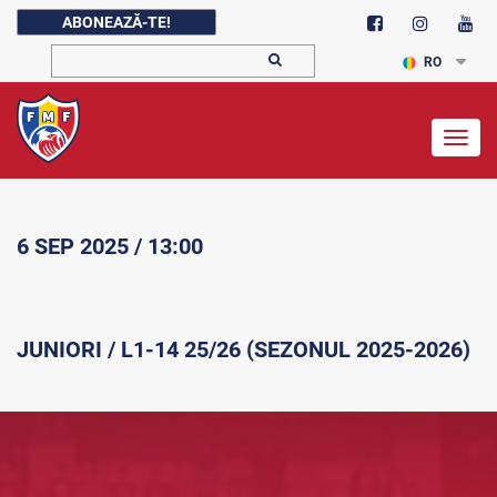
ABONEAZĂ-TE!
RO
Togg
navig
6 SEP 2025 / 13:00
JUNIORI / L1-14 25/26 (SEZONUL 2025-2026)