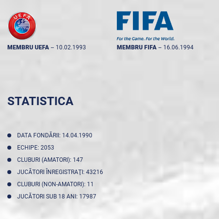
MEMBRU UEFA
--
10.02.1993
MEMBRU FIFA
--
16.06.1994
STATISTICA
DATA FONDĂRII: 14.04.1990
ECHIPE: 2053
CLUBURI (AMATORI): 147
JUCĂTORI ÎNREGISTRAŢI: 43216
CLUBURI (NON-AMATORI): 11
JUCĂTORI SUB 18 ANI: 17987