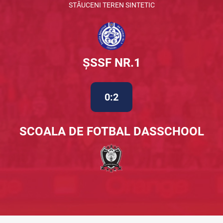
STĂUCENI TEREN SINTETIC
ȘSSF NR.1
0:2
SCOALA DE FOTBAL DASSCHOOL