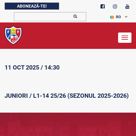
ABONEAZĂ-TE!
RO
Togg
navig
11 OCT 2025 / 14:30
JUNIORI / L1-14 25/26 (SEZONUL 2025-2026)