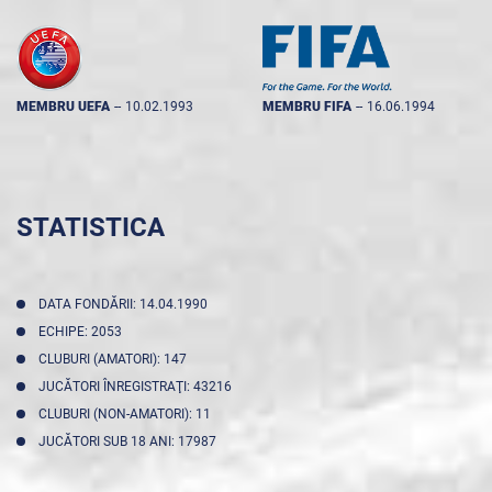
MEMBRU UEFA
--
10.02.1993
MEMBRU FIFA
--
16.06.1994
STATISTICA
DATA FONDĂRII: 14.04.1990
ECHIPE: 2053
CLUBURI (AMATORI): 147
JUCĂTORI ÎNREGISTRAŢI: 43216
CLUBURI (NON-AMATORI): 11
JUCĂTORI SUB 18 ANI: 17987