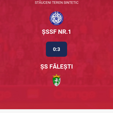
STĂUCENI TEREN SINTETIC
ȘSSF NR.1
0:3
ȘS FĂLEȘTI