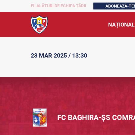
FII ALĂTURI DE ECHIPA ȚĂRII
ABONEAZĂ-TE!
NAȚIONAL
23 MAR 2025 / 13:30
FC BAGHIRA-ȘS COMR