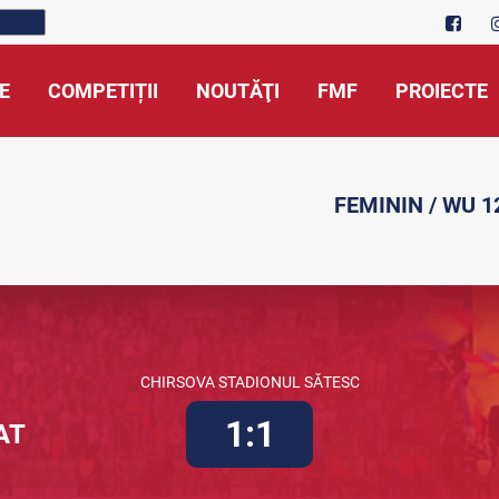
E
COMPETIȚII
NOUTĂŢI
FMF
PROIECTE
FEMININ / WU 1
CHIRSOVA STADIONUL SĂTESC
1:1
AT