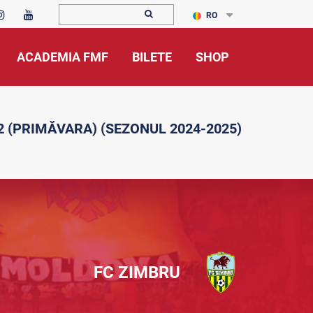
RO
ACADEMIA FMF
BILETE
SHOP
2 (PRIMĂVARA) (SEZONUL 2024-2025)
FC ZIMBRU