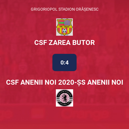
GRIGORIOPOL STADION ORĂȘENESC
CSF ZAREA BUTOR
0:4
CSF ANENII NOI 2020-ȘS ANENII NOI