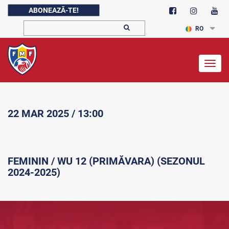
ABONEAZĂ-TE!
RO
Togg
navig
22 MAR 2025 / 13:00
FEMININ / WU 12 (PRIMĂVARA) (SEZONUL
2024-2025)