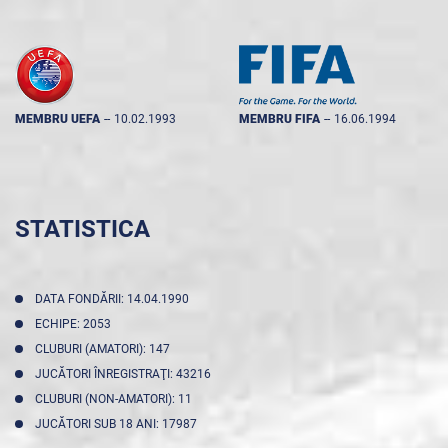
MEMBRU UEFA
--
10.02.1993
MEMBRU FIFA
--
16.06.1994
STATISTICA
DATA FONDĂRII: 14.04.1990
ECHIPE: 2053
CLUBURI (AMATORI): 147
JUCĂTORI ÎNREGISTRAŢI: 43216
CLUBURI (NON-AMATORI): 11
JUCĂTORI SUB 18 ANI: 17987