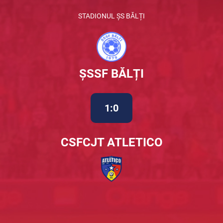
STADIONUL ȘS BĂLȚI
ȘSSF BĂLȚI
1:0
CSFCJT ATLETICO