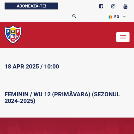
ABONEAZĂ-TE!
RO
Togg
navig
18 APR 2025 / 10:00
FEMININ / WU 12 (PRIMĂVARA) (SEZONUL
2024-2025)