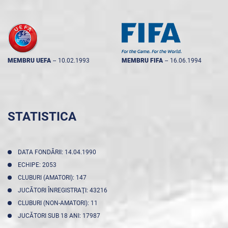
MEMBRU UEFA
--
10.02.1993
MEMBRU FIFA
--
16.06.1994
STATISTICA
DATA FONDĂRII: 14.04.1990
ECHIPE: 2053
CLUBURI (AMATORI): 147
JUCĂTORI ÎNREGISTRAŢI: 43216
CLUBURI (NON-AMATORI): 11
JUCĂTORI SUB 18 ANI: 17987