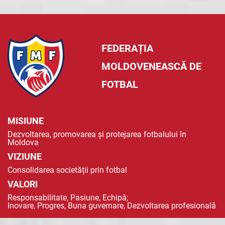
FEDERAȚIA
MOLDOVENEASCĂ DE
FOTBAL
MISIUNE
Dezvoltarea, promovarea și protejarea fotbalului în
Moldova
VIZIUNE
Consolidarea societății prin fotbal
VALORI
Responsabilitate, Pasiune, Echipă;
Inovare, Progres, Buna guvernare, Dezvoltarea profesională