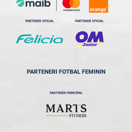
PARTENER OFICIAL
PARTENER OFICIAL
PARTENERI FOTBAL FEMININ
PARTENER PRINCIPAL