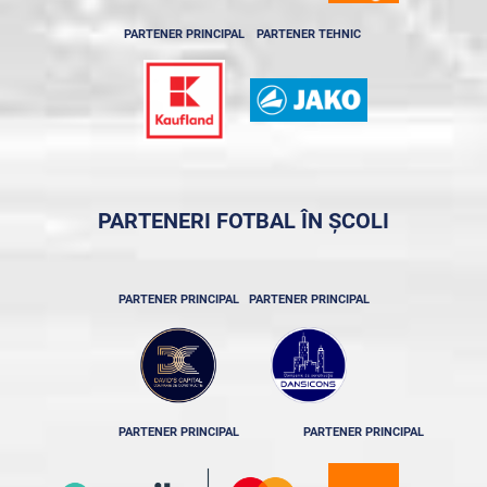
PARTENER PRINCIPAL
PARTENER TEHNIC
PARTENERI FOTBAL ÎN ȘCOLI
PARTENER PRINCIPAL
PARTENER PRINCIPAL
PARTENER PRINCIPAL
PARTENER PRINCIPAL