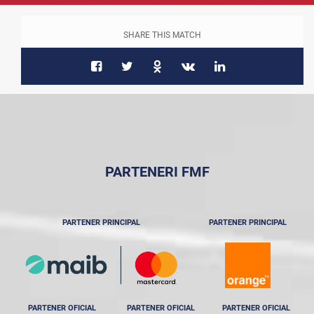
SHARE THIS MATCH
PARTENERI FMF
PARTENER PRINCIPAL
PARTENER PRINCIPAL
PARTENER OFICIAL
PARTENER OFICIAL
PARTENER OFICIAL