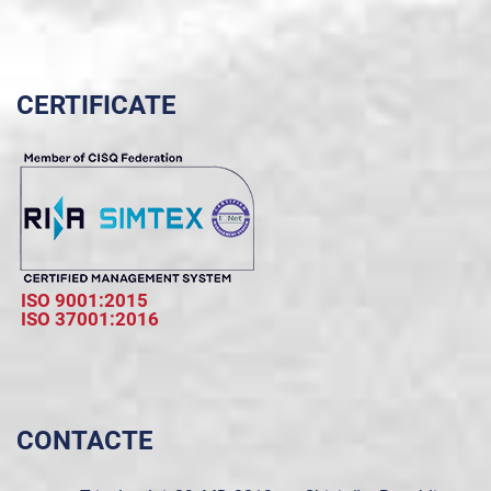
CERTIFICATE
ISO 9001:2015
ISO 37001:2016
CONTACTE