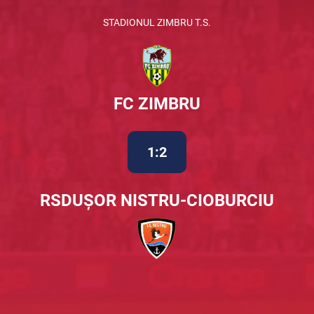
STADIONUL ZIMBRU T.S.
FC ZIMBRU
1:2
RSDUȘOR NISTRU-CIOBURCIU