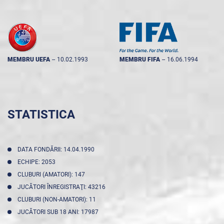
MEMBRU UEFA
--
10.02.1993
MEMBRU FIFA
--
16.06.1994
STATISTICA
DATA FONDĂRII: 14.04.1990
ECHIPE: 2053
CLUBURI (AMATORI): 147
JUCĂTORI ÎNREGISTRAŢI: 43216
CLUBURI (NON-AMATORI): 11
JUCĂTORI SUB 18 ANI: 17987