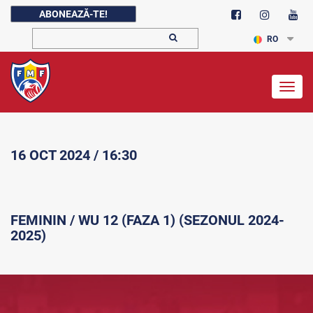
ABONEAZĂ-TE!
RO
Togg
navig
16 OCT 2024 / 16:30
FEMININ / WU 12 (FAZA 1) (SEZONUL 2024-
2025)