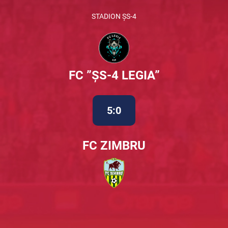
STADION ȘS-4
FC ”ȘS-4 LEGIA”
5:0
FC ZIMBRU