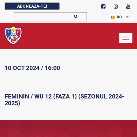
ABONEAZĂ-TE!
RO
Togg
navig
10 OCT 2024 / 16:00
FEMININ / WU 12 (FAZA 1) (SEZONUL 2024-
2025)