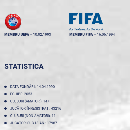
MEMBRU UEFA
--
10.02.1993
MEMBRU FIFA
--
16.06.1994
STATISTICA
DATA FONDĂRII: 14.04.1990
ECHIPE: 2053
CLUBURI (AMATORI): 147
JUCĂTORI ÎNREGISTRAŢI: 43216
CLUBURI (NON-AMATORI): 11
JUCĂTORI SUB 18 ANI: 17987