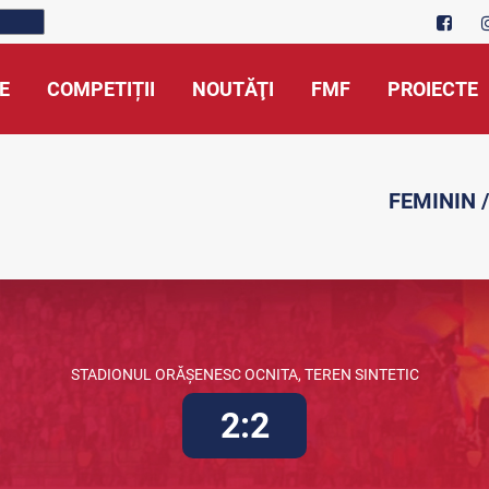
E
COMPETIȚII
NOUTĂŢI
FMF
PROIECTE
FEMININ /
STADIONUL ORĂȘENESC OCNITA, TEREN SINTETIC
2:2