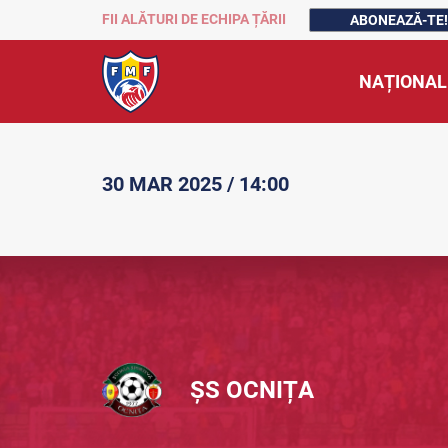
FII ALĂTURI DE ECHIPA ȚĂRII
ABONEAZĂ-TE!
NAȚIONAL
30 MAR 2025 / 14:00
ȘS OCNIȚA