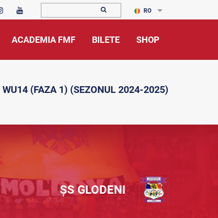
RO
ACADEMIA FMF
BILETE
SHOP
 WU14 (FAZA 1) (SEZONUL 2024-2025)
ȘS GLODENI