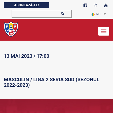
ABONEAZĂ-TE!
RO
Togg
navig
13 MAI 2023 / 17:00
MASCULIN / LIGA 2 SERIA SUD (SEZONUL
2022-2023)