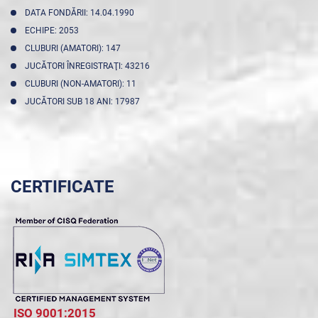
DATA FONDĂRII: 14.04.1990
ECHIPE: 2053
CLUBURI (AMATORI): 147
JUCĂTORI ÎNREGISTRAŢI: 43216
CLUBURI (NON-AMATORI): 11
JUCĂTORI SUB 18 ANI: 17987
CERTIFICATE
ISO 9001:2015