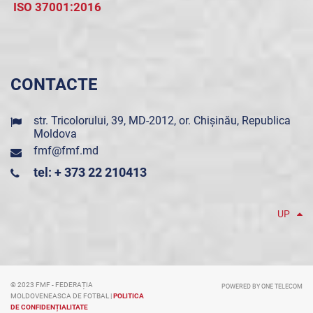
ISO 37001:2016
CONTACTE
str. Tricolorului, 39, MD-2012, or. Chișinău, Republica
Moldova
fmf@fmf.md
tel: + 373 22 210413
UP
© 2023 FMF - FEDERAȚIA
POWERED BY ONE TELECOM
MOLDOVENEASCA DE FOTBAL |
POLITICA
DE CONFIDENȚIALITATE