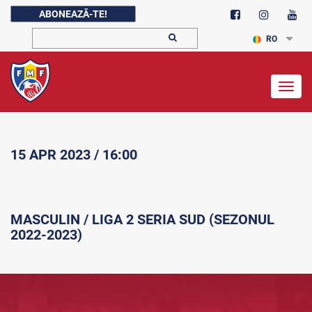
ABONEAZĂ-TE!
RO
Togg
navig
15 APR 2023 / 16:00
MASCULIN / LIGA 2 SERIA SUD (SEZONUL
2022-2023)