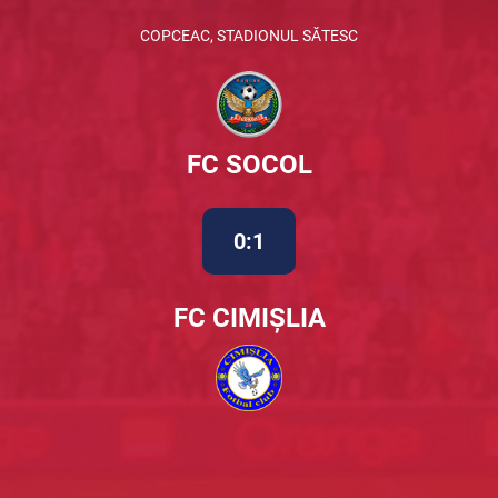
COPCEAC, STADIONUL SĂTESC
FC SOCOL
0:1
FC CIMIȘLIA