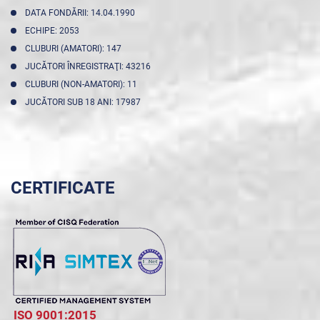
DATA FONDĂRII: 14.04.1990
ECHIPE: 2053
CLUBURI (AMATORI): 147
JUCĂTORI ÎNREGISTRAŢI: 43216
CLUBURI (NON-AMATORI): 11
JUCĂTORI SUB 18 ANI: 17987
CERTIFICATE
ISO 9001:2015