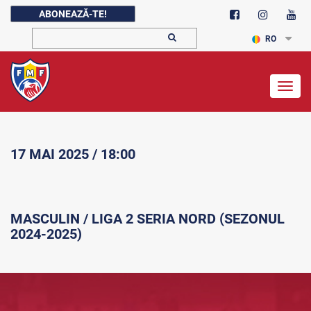
ABONEAZĂ-TE!
RO
Togg
navig
17 MAI 2025 / 18:00
MASCULIN / LIGA 2 SERIA NORD (SEZONUL
2024-2025)