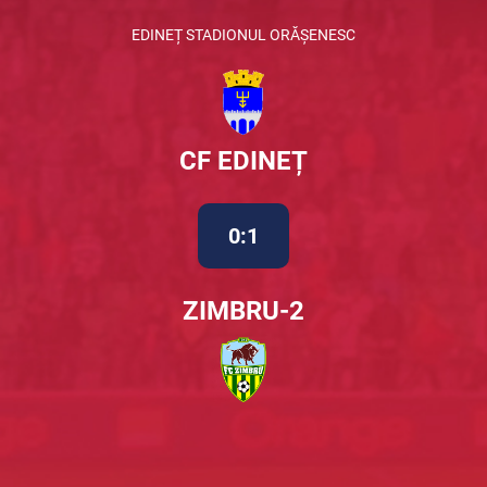
EDINEȚ STADIONUL ORĂȘENESC
CF EDINEȚ
0:1
ZIMBRU-2