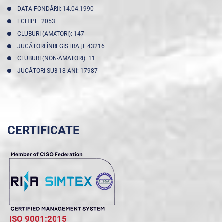
DATA FONDĂRII: 14.04.1990
ECHIPE: 2053
CLUBURI (AMATORI): 147
JUCĂTORI ÎNREGISTRAŢI: 43216
CLUBURI (NON-AMATORI): 11
JUCĂTORI SUB 18 ANI: 17987
CERTIFICATE
ISO 9001:2015