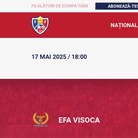
FII ALĂTURI DE ECHIPA ȚĂRII
ABONEAZĂ-TE!
NAȚIONAL
17 MAI 2025 / 18:00
EFA VISOCA