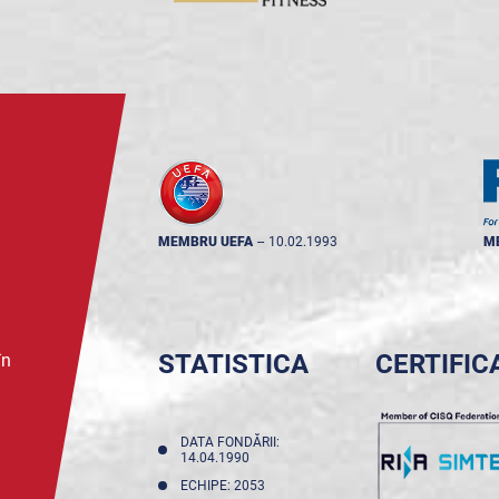
MEMBRU UEFA
--
10.02.1993
M
STATISTICA
CERTIFIC
în
DATA FONDĂRII:
14.04.1990
ECHIPE: 2053