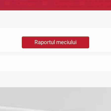
Raportul meciului