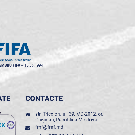
EMBRU FIFA
--
16.06.1994
ATE
CONTACTE
str. Tricolorului, 39, MD-2012, or.
Chișinău, Republica Moldova
fmf@fmf.md