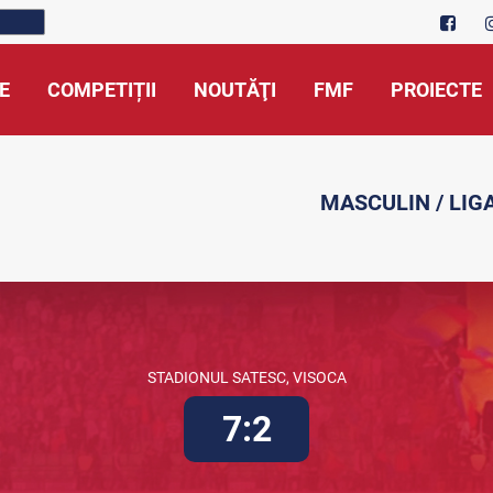
E
COMPETIȚII
NOUTĂŢI
FMF
PROIECTE
MASCULIN / LIG
STADIONUL SATESC, VISOCA
7:2