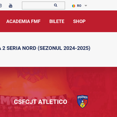
RO
ACADEMIA FMF
BILETE
SHOP
A 2 SERIA NORD (SEZONUL 2024-2025)
CSFCJT ATLETICO