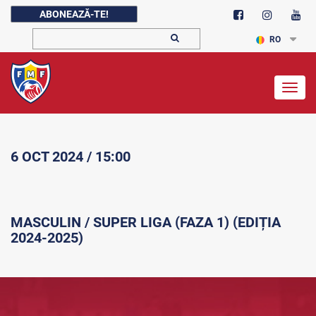
ABONEAZĂ-TE!
RO
Togg
navig
6 OCT 2024 / 15:00
MASCULIN / SUPER LIGA (FAZA 1) (EDIȚIA
2024-2025)