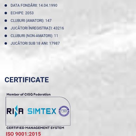
DATA FONDĂRII: 14.04.1990
ECHIPE: 2053
CLUBURI (AMATORI): 147
JUCĂTORI ÎNREGISTRAŢI: 43216
CLUBURI (NON-AMATORI): 11
JUCĂTORI SUB 18 ANI: 17987
CERTIFICATE
ISO 9001:2015