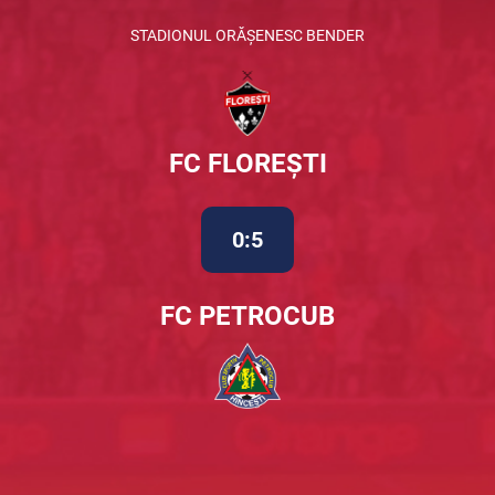
STADIONUL ORĂȘENESC BENDER
FC FLOREȘTI
0:5
FC PETROCUB