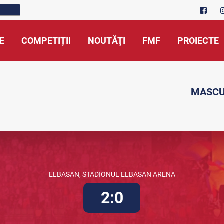
E
COMPETIȚII
NOUTĂŢI
FMF
PROIECTE
MASCU
ELBASAN, STADIONUL ELBASAN ARENA
2:0