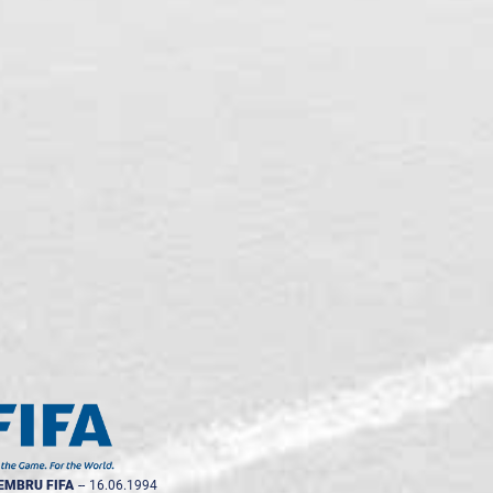
EMBRU FIFA
--
16.06.1994