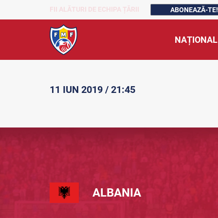
FII ALĂTURI DE ECHIPA ȚĂRII
ABONEAZĂ-TE!
NAȚIONAL
11 IUN 2019 / 21:45
ALBANIA