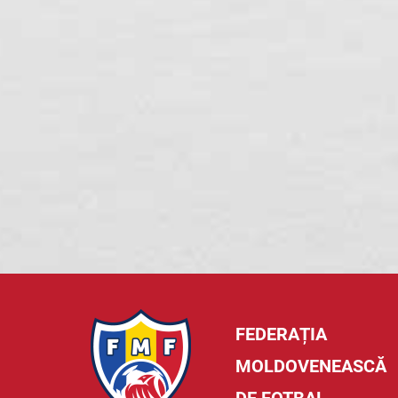
FEDERAȚIA
MOLDOVENEASCĂ