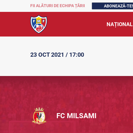
FII ALĂTURI DE ECHIPA ȚĂRII
ABONEAZĂ-TE!
NAȚIONAL
23 OCT 2021 / 17:00
FC MILSAMI