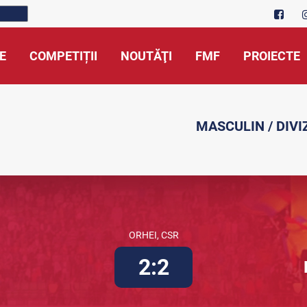
E
COMPETIȚII
NOUTĂŢI
FMF
PROIECTE
MASCULIN / DIVI
ORHEI, CSR
2:2