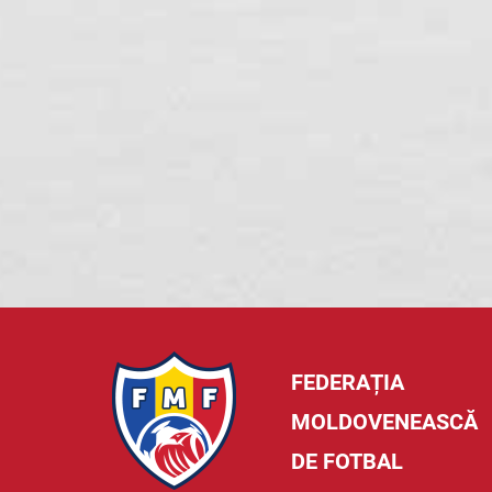
FEDERAȚIA
MOLDOVENEASCĂ
DE FOTBAL