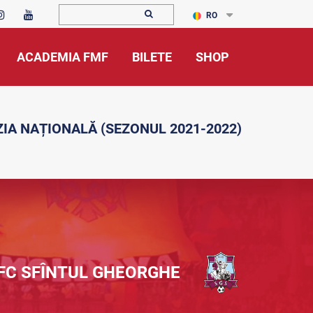
RO
ACADEMIA FMF
BILETE
SHOP
ZIA NAȚIONALĂ (SEZONUL 2021-2022)
FC SFÎNTUL GHEORGHE