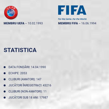
MEMBRU UEFA
--
10.02.1993
MEMBRU FIFA
--
16.06.1994
STATISTICA
DATA FONDĂRII: 14.04.1990
ECHIPE: 2053
CLUBURI (AMATORI): 147
JUCĂTORI ÎNREGISTRAŢI: 43216
CLUBURI (NON-AMATORI): 11
JUCĂTORI SUB 18 ANI: 17987