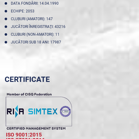
DATA FONDĂRII: 14.04.1990
ECHIPE: 2053
CLUBURI (AMATORI): 147
JUCĂTORI ÎNREGISTRAŢI: 43216
CLUBURI (NON-AMATORI): 11
JUCĂTORI SUB 18 ANI: 17987
CERTIFICATE
ISO 9001:2015