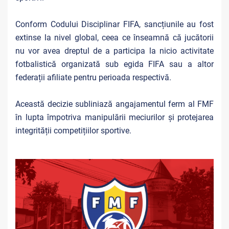
Conform Codului Disciplinar FIFA, sancțiunile au fost
extinse la nivel global, ceea ce înseamnă că jucătorii
nu vor avea dreptul de a participa la nicio activitate
fotbalistică organizată sub egida FIFA sau a altor
federații afiliate pentru perioada respectivă.
Această decizie subliniază angajamentul ferm al FMF
în lupta împotriva manipulării meciurilor și protejarea
integrității competițiilor sportive.