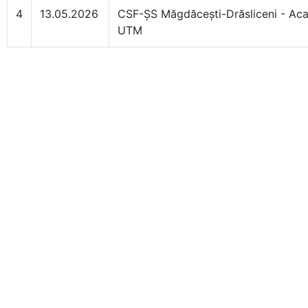
4
13.05.2026
CSF-ȘS Măgdăcești-Drăsliceni - Ac
UTM