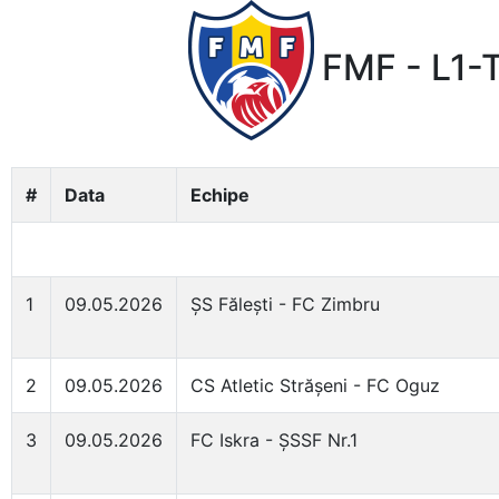
FMF - L1-T
#
Data
Echipe
1
09.05.2026
ȘS Fălești - FC Zimbru
2
09.05.2026
CS Atletic Strășeni - FC Oguz
3
09.05.2026
FC Iskra - ȘSSF Nr.1