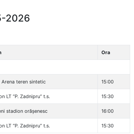
25-2026
n
Ora
Arena teren sintetic
15:00
on LT ”P. Zadnipru” t.s.
15:30
eni stadion orășenesc
16:00
on LT ”P. Zadnipru” t.s.
15:30