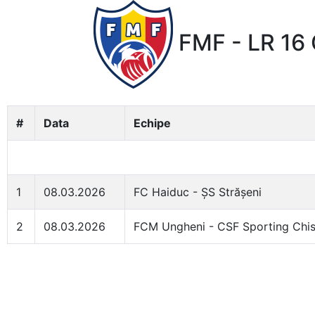
FMF - LR 16 
#
Data
Echipe
1
08.03.2026
FC Haiduc - ȘS Strășeni
2
08.03.2026
FCM Ungheni - CSF Sporting Chis