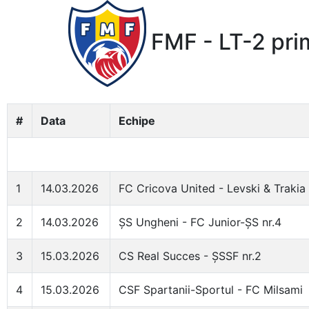
FMF - LT-2 pri
#
Data
Echipe
1
14.03.2026
FC Cricova United - Levski & Trakia
2
14.03.2026
ȘS Ungheni - FC Junior-ȘS nr.4
3
15.03.2026
CS Real Succes - ȘSSF nr.2
4
15.03.2026
CSF Spartanii-Sportul - FC Milsami