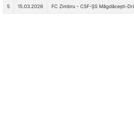
5
15.03.2026
FC Zimbru - CSF-ȘS Măgdăcești-Dră