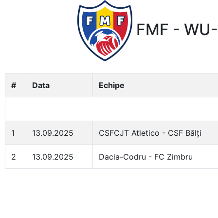
FMF - WU-
#
Data
Echipe
1
13.09.2025
CSFCJT Atletico - CSF Bălți
2
13.09.2025
Dacia-Codru - FC Zimbru