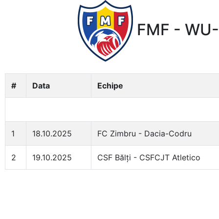
FMF - WU-
#
Data
Echipe
1
18.10.2025
FC Zimbru - Dacia-Codru
2
19.10.2025
CSF Bălți - CSFCJT Atletico