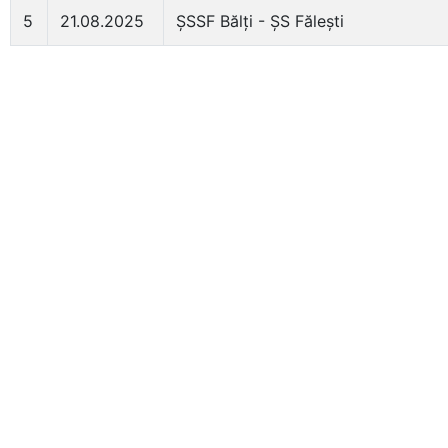
5
21.08.2025
ȘSSF Bălți - ȘS Fălești