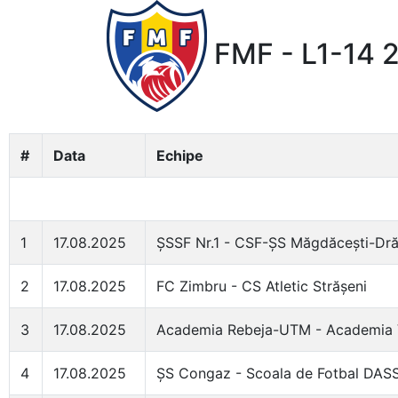
FMF - L1-14 
#
Data
Echipe
1
17.08.2025
ȘSSF Nr.1 - CSF-ȘS Măgdăcești-Drăs
2
17.08.2025
FC Zimbru - CS Atletic Strășeni
3
17.08.2025
Academia Rebeja-UTM - Academia V
4
17.08.2025
ȘS Congaz - Scoala de Fotbal DA