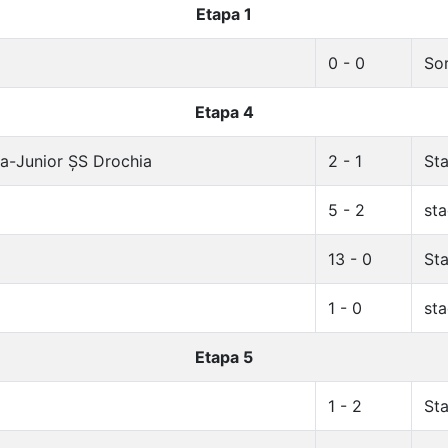
Etapa 1
0 - 0
Sor
Etapa 4
a-Junior ȘS Drochia
2 - 1
Sta
5 - 2
sta
13 - 0
Sta
1 - 0
sta
Etapa 5
1 - 2
Sta