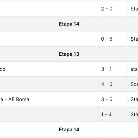
2 - 0
Sta
Etapa 14
0 - 5
Sta
Etapa 13
ico
3 - 1
sta
4 - 0
Sor
ia - AF Roma
3 - 6
Sta
1 - 4
Sta
Etapa 14