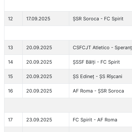
12
17.09.2025
ȘSR Soroca - FC Spirit
13
20.09.2025
CSFCJT Atletico - Speranț
14
20.09.2025
ȘSSF Bălți - FC Spirit
15
20.09.2025
ȘS Edineț - ȘS Rîșcani
16
20.09.2025
AF Roma - ȘSR Soroca
17
23.09.2025
FC Spirit - AF Roma