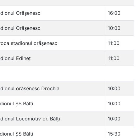
dionul Orășenesc
16:00
dionul Orășenesc
10:00
oca stadionul orășenesc
11:00
dionul Edineț
11:00
dionul orășenesc Drochia
10:00
dionul ȘS Bălți
10:00
dionul Locomotiv or. Bălți
10:00
dionul ȘS Bălți
15:30