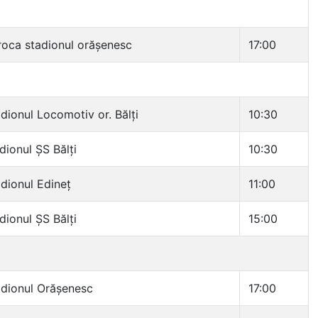
oca stadionul orășenesc
17:00
dionul Locomotiv or. Bălți
10:30
dionul ȘS Bălți
10:30
dionul Edineț
11:00
dionul ȘS Bălți
15:00
dionul Orășenesc
17:00