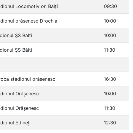
dionul Locomotiv or. Bălți
09:30
dionul orășenesc Drochia
10:00
dionul ȘS Bălți
10:00
dionul ȘS Bălți
11:30
oca stadionul orășenesc
16:30
dionul Orășenesc
10:00
dionul Orășenesc
11:30
dionul Edineț
12:30