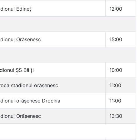
dionul Edineț
12:00
dionul Orășenesc
15:00
dionul ȘS Bălți
10:00
oca stadionul orășenesc
11:00
dionul orășenesc Drochia
11:00
dionul Orășenesc
13:30