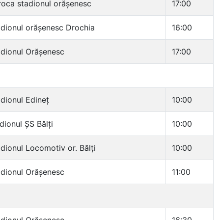
oca stadionul orășenesc
17:00
dionul orășenesc Drochia
16:00
dionul Orășenesc
17:00
dionul Edineț
10:00
dionul ȘS Bălți
10:00
dionul Locomotiv or. Bălți
10:00
dionul Orășenesc
11:00