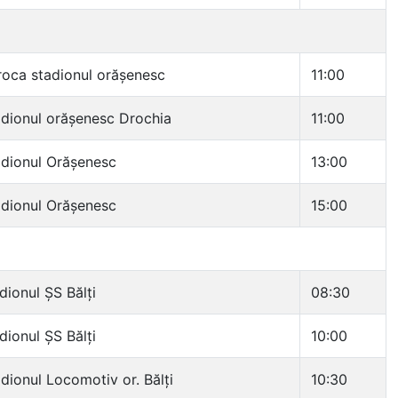
oca stadionul orășenesc
11:00
dionul orășenesc Drochia
11:00
dionul Orășenesc
13:00
dionul Orășenesc
15:00
dionul ȘS Bălți
08:30
dionul ȘS Bălți
10:00
dionul Locomotiv or. Bălți
10:30