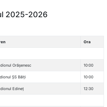
ul 2025-2026
ren
Ora
dionul Orășenesc
10:00
dionul ȘS Bălți
10:00
dionul Edineț
12:30