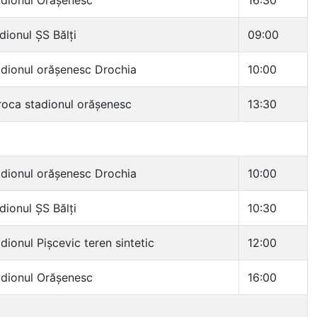
dionul Orășenesc
16:30
dionul ȘS Bălți
09:00
dionul orășenesc Drochia
10:00
oca stadionul orășenesc
13:30
dionul orășenesc Drochia
10:00
dionul ȘS Bălți
10:30
dionul Pișcevic teren sintetic
12:00
dionul Orășenesc
16:00