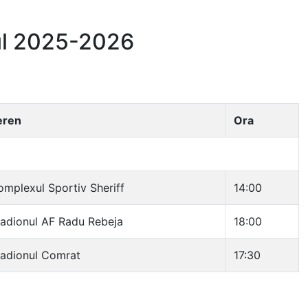
ul 2025-2026
eren
Ora
mplexul Sportiv Sheriff
14:00
adionul AF Radu Rebeja
18:00
tadionul Comrat
17:30