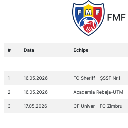
FMF 
#
Data
Echipe
1
16.05.2026
FC Sheriff - ȘSSF Nr.1
2
16.05.2026
Academia Rebeja-UTM - 
3
17.05.2026
CF Univer - FC Zimbru