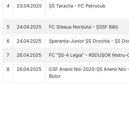
4
23.04.2025
ȘS Taraclia - FC Petrocub
5
24.04.2025
FC Steaua Nordului - ȘSSF Bălți
6
24.04.2025
Speranța-Junior ȘS Drochia - ȘS Do
7
26.04.2025
FC ”ȘS-4 Legia” - RSDUȘOR Nistru-
8
26.04.2025
CSF Anenii Noi 2020-ȘS Anenii Noi 
Butor