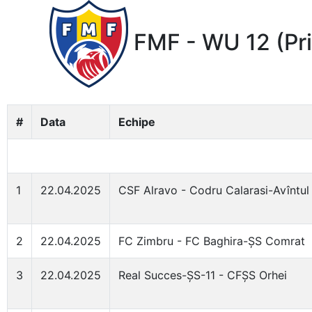
FMF - WU 12 (Pr
#
Data
Echipe
1
22.04.2025
CSF Alravo - Codru Calarasi-Avîntul 
2
22.04.2025
FC Zimbru - FC Baghira-ȘS Comrat
3
22.04.2025
Real Succes-ȘS-11 - CFȘS Orhei