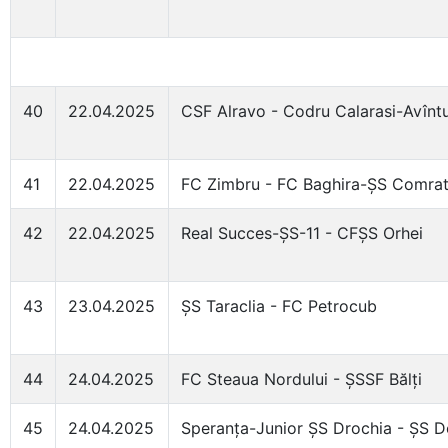
40
22.04.2025
CSF Alravo - Codru Calarasi-Avîntu
41
22.04.2025
FC Zimbru - FC Baghira-ȘS Comra
42
22.04.2025
Real Succes-ȘS-11 - CFȘS Orhei
43
23.04.2025
ȘS Taraclia - FC Petrocub
44
24.04.2025
FC Steaua Nordului - ȘSSF Bălți
45
24.04.2025
Speranța-Junior ȘS Drochia - ȘS 