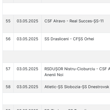
55
03.05.2025
CSF Alravo - Real Succes-ȘS-11
56
03.05.2025
SS Drasliceni - CFȘS Orhei
57
03.05.2025
RSDUȘOR Nistru-Cioburciu - CSF A
Anenii Noi
58
03.05.2025
Atletic-ȘS Slobozia-ȘS Dnestrovsk