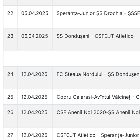
22
05.04.2025
Speranța-Junior ȘS Drochia - ȘSSF 
23
06.04.2025
ȘS Dondușeni - CSFCJT Atletico
24
12.04.2025
FC Steaua Nordului - ȘS Dondușen
25
12.04.2025
Codru Calarasi-Avîntul Vălcineț - 
26
12.04.2025
CSF Anenii Noi 2020-ȘS Anenii Noi
27
12.04.2025
CSFCJT Atletico - Speranța-Junior