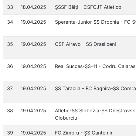
33
18.04.2025
ȘSSF Bălți - CSFCJT Atletico
34
19.04.2025
Speranța-Junior ȘS Drochia - FC S
35
19.04.2025
CSF Alravo - SS Drasliceni
36
19.04.2025
Real Succes-ȘS-11 - Codru Calarasi
37
19.04.2025
ȘS Taraclia - FC Baghira-ȘS Comra
38
19.04.2025
Atletic-ȘS Slobozia-ȘS Dnestrovs
Cioburciu
39
19.04.2025
FC Zimbru - ȘS Cantemir