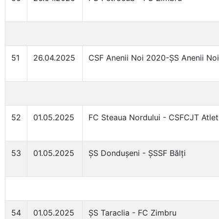
51
26.04.2025
CSF Anenii Noi 2020-ȘS Anenii Noi
52
01.05.2025
FC Steaua Nordului - CSFCJT Atlet
53
01.05.2025
ȘS Dondușeni - ȘSSF Bălți
54
01.05.2025
ȘS Taraclia - FC Zimbru