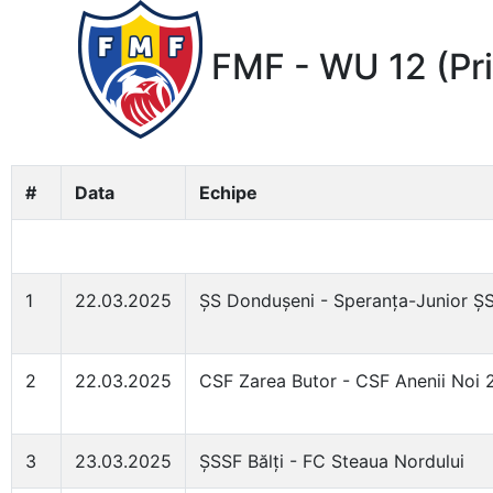
FMF - WU 12 (Pr
#
Data
Echipe
1
22.03.2025
ȘS Dondușeni - Speranța-Junior Ș
2
22.03.2025
CSF Zarea Butor - CSF Anenii Noi 
3
23.03.2025
ȘSSF Bălți - FC Steaua Nordului