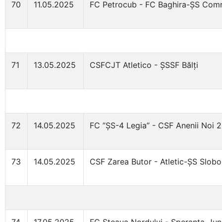
70
11.05.2025
FC Petrocub - FC Baghira-ȘS Com
71
13.05.2025
CSFCJT Atletico - ȘSSF Bălți
72
14.05.2025
FC ”ȘS-4 Legia” - CSF Anenii Noi 
73
14.05.2025
CSF Zarea Butor - Atletic-ȘS Slob