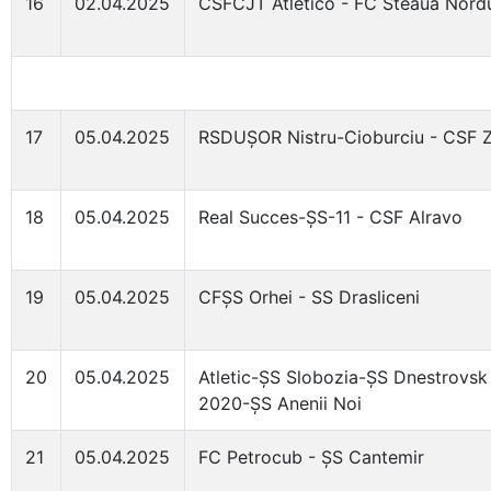
16
02.04.2025
CSFCJT Atletico - FC Steaua Nordu
17
05.04.2025
RSDUȘOR Nistru-Cioburciu - CSF Z
18
05.04.2025
Real Succes-ȘS-11 - CSF Alravo
19
05.04.2025
CFȘS Orhei - SS Drasliceni
20
05.04.2025
Atletic-ȘS Slobozia-ȘS Dnestrovsk
2020-ȘS Anenii Noi
21
05.04.2025
FC Petrocub - ȘS Cantemir