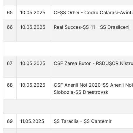
65
10.05.2025
CFȘS Orhei - Codru Calarasi-Avîntu
66
10.05.2025
Real Succes-ȘS-11 - SS Drasliceni
67
10.05.2025
CSF Zarea Butor - RSDUȘOR Nistru
68
10.05.2025
CSF Anenii Noi 2020-ȘS Anenii Noi 
Slobozia-ȘS Dnestrovsk
69
11.05.2025
ȘS Taraclia - ȘS Cantemir