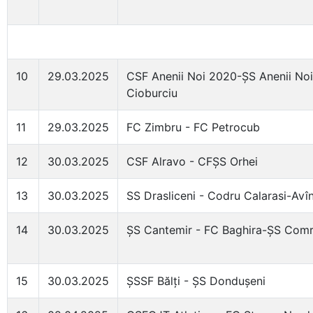
10
29.03.2025
CSF Anenii Noi 2020-ȘS Anenii No
Cioburciu
11
29.03.2025
FC Zimbru - FC Petrocub
12
30.03.2025
CSF Alravo - CFȘS Orhei
13
30.03.2025
SS Drasliceni - Codru Calarasi-Avîn
14
30.03.2025
ȘS Cantemir - FC Baghira-ȘS Comr
15
30.03.2025
ȘSSF Bălți - ȘS Dondușeni