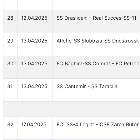
28
12.04.2025
SS Drasliceni - Real Succes-ȘS-11
29
13.04.2025
Atletic-ȘS Slobozia-ȘS Dnestrovsk
30
13.04.2025
FC Baghira-ȘS Comrat - FC Petro
31
13.04.2025
ȘS Cantemir - ȘS Taraclia
32
17.04.2025
FC ”ȘS-4 Legia” - CSF Zarea Butor