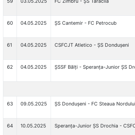
59
03.05.2025
FC Zimbru - ȘS Taraclia
60
04.05.2025
ȘS Cantemir - FC Petrocub
61
04.05.2025
CSFCJT Atletico - ȘS Dondușeni
62
04.05.2025
ȘSSF Bălți - Speranța-Junior ȘS Dr
63
09.05.2025
ȘS Dondușeni - FC Steaua Nordulu
64
10.05.2025
Speranța-Junior ȘS Drochia - CSFC