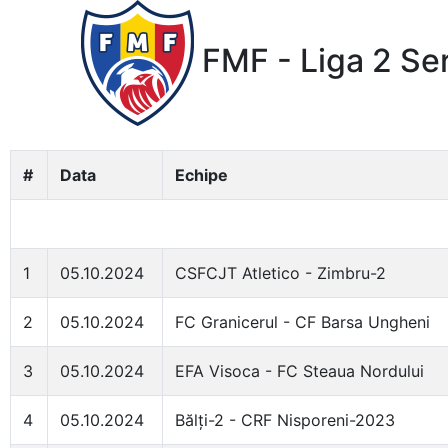
FMF - Liga 2 Se
#
Data
Echipe
1
05.10.2024
CSFCJT Atletico - Zimbru-2
2
05.10.2024
FC Granicerul - CF Barsa Ungheni
3
05.10.2024
EFA Visoca - FC Steaua Nordului
4
05.10.2024
Bălți-2 - CRF Nisporeni-2023