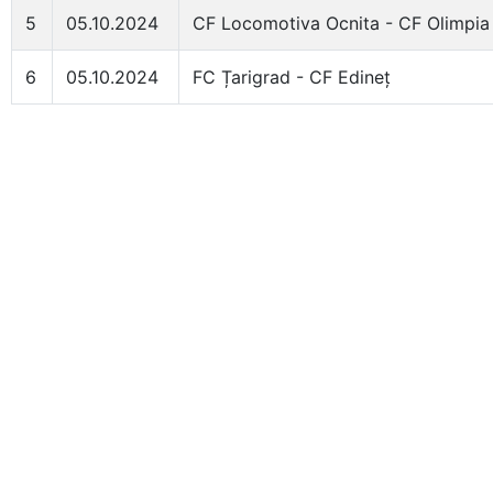
5
05.10.2024
CF Locomotiva Ocnita - CF Olimpia
6
05.10.2024
FC Țarigrad - CF Edineț