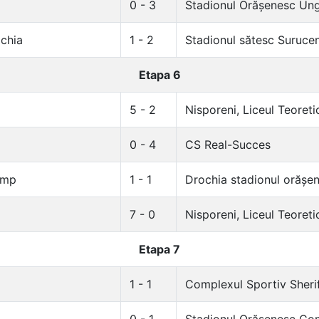
0 - 3
Stadionul Orășenesc Un
chia
1 - 2
Stadionul sătesc Surucen
Etapa 6
5 - 2
Nisporeni, Liceul Teoreti
0 - 4
CS Real-Succes
imp
1 - 1
Drochia stadionul orășe
7 - 0
Nisporeni, Liceul Teoreti
Etapa 7
1 - 1
Complexul Sportiv Sheri