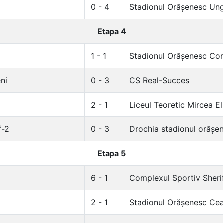
0 - 4
Stadionul Orășenesc Un
Etapa 4
1 - 1
Stadionul Orășenesc Co
ni
0 - 3
CS Real-Succes
2 - 1
Liceul Teoretic Mircea E
f-2
0 - 3
Drochia stadionul orășe
Etapa 5
6 - 1
Complexul Sportiv Sheri
2 - 1
Stadionul Orășenesc Cea