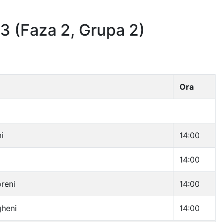
3 (Faza 2, Grupa 2)
Ora
i
14:00
14:00
reni
14:00
gheni
14:00