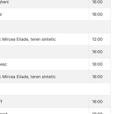
gheni
16:00
i
16:00
c Mircea Eliade, teren sintetic
12:00
16:00
nesc
16:00
c Mircea Eliade, teren sintetic
16:00
ff
16:00