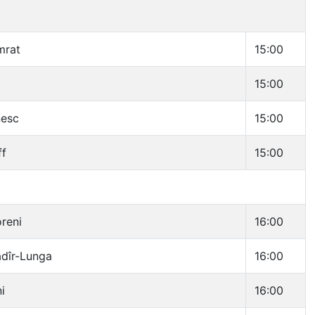
mrat
15:00
15:00
nesc
15:00
ff
15:00
reni
16:00
dîr-Lunga
16:00
i
16:00