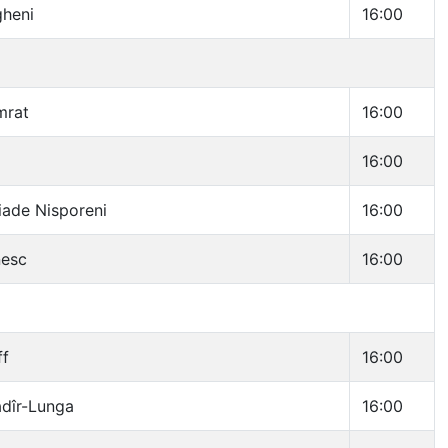
gheni
16:00
mrat
16:00
16:00
liade Nisporeni
16:00
nesc
16:00
ff
16:00
dîr-Lunga
16:00