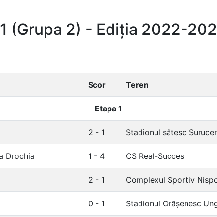
1 (Grupa 2) - Ediția 2022-202
Scor
Teren
Etapa 1
2 - 1
Stadionul sătesc Surucen
a Drochia
1 - 4
CS Real-Succes
2 - 1
Complexul Sportiv Nispo
0 - 1
Stadionul Orășenesc Un