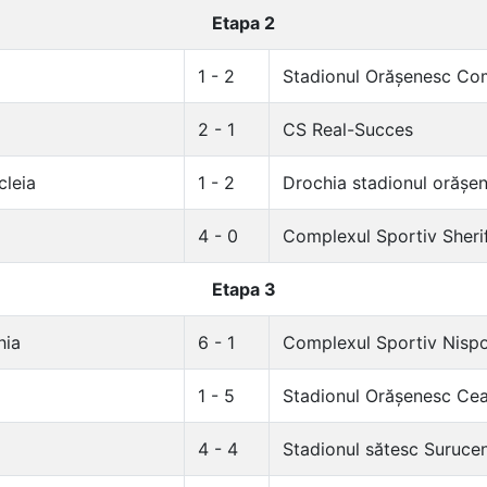
Etapa 2
1 - 2
Stadionul Orășenesc Co
2 - 1
CS Real-Succes
cleia
1 - 2
Drochia stadionul orășe
4 - 0
Complexul Sportiv Sheri
Etapa 3
hia
6 - 1
Complexul Sportiv Nispo
1 - 5
Stadionul Orășenesc Cea
4 - 4
Stadionul sătesc Surucen