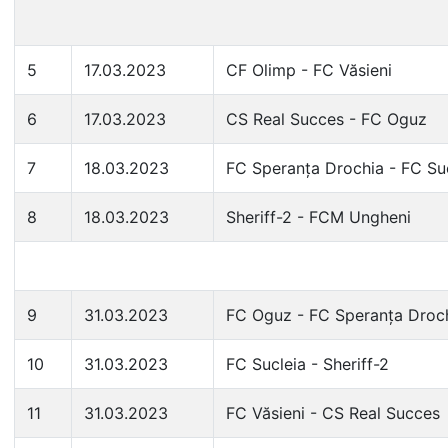
5
17.03.2023
CF Olimp - FC Văsieni
6
17.03.2023
CS Real Succes - FC Oguz
7
18.03.2023
FC Speranța Drochia - FC Su
8
18.03.2023
Sheriff-2 - FCM Ungheni
9
31.03.2023
FC Oguz - FC Speranța Droc
10
31.03.2023
FC Sucleia - Sheriff-2
11
31.03.2023
FC Văsieni - CS Real Succes