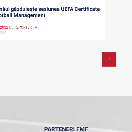
năul găzduiește sesiunea UEFA Certificate
ootball Management
 2022
DE
REPORTER FMF
 CFM
1
PARTENERI FMF