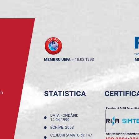
MEMBRU UEFA
--
10.02.1993
M
STATISTICA
CERTIFIC
în
DATA FONDĂRII:
14.04.1990
ECHIPE: 2053
CLUBURI (AMATORI): 147