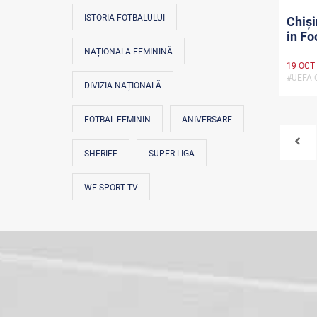
ISTORIA FOTBALULUI
Chiși
in F
NAȚIONALA FEMININĂ
19 OCT
#UEFA
DIVIZIA NAȚIONALĂ
FOTBAL FEMININ
ANIVERSARE
SHERIFF
SUPER LIGA
WE SPORT TV