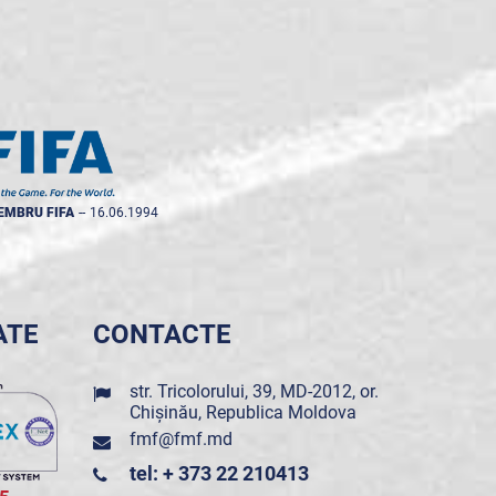
EMBRU FIFA
--
16.06.1994
ATE
CONTACTE
str. Tricolorului, 39, MD-2012, or.
Chișinău, Republica Moldova
fmf@fmf.md
tel: + 373 22 210413