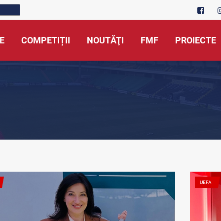
E
COMPETIȚII
NOUTĂŢI
FMF
PROIECTE
UEFA