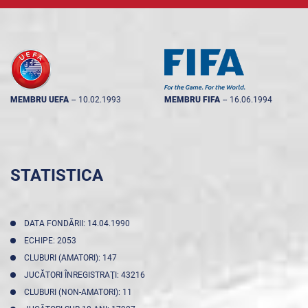
MEMBRU UEFA
--
10.02.1993
MEMBRU FIFA
--
16.06.1994
STATISTICA
DATA FONDĂRII: 14.04.1990
ECHIPE: 2053
CLUBURI (AMATORI): 147
JUCĂTORI ÎNREGISTRAŢI: 43216
CLUBURI (NON-AMATORI): 11