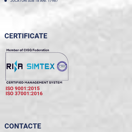
JUCĂTORI SUB 18 ANI: 17987
CERTIFICATE
ISO 9001:2015
ISO 37001:2016
CONTACTE