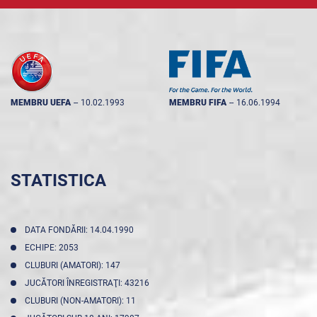
MEMBRU UEFA
--
10.02.1993
MEMBRU FIFA
--
16.06.1994
STATISTICA
DATA FONDĂRII: 14.04.1990
ECHIPE: 2053
CLUBURI (AMATORI): 147
JUCĂTORI ÎNREGISTRAŢI: 43216
CLUBURI (NON-AMATORI): 11