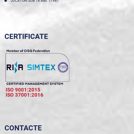
JUCĂTORI SUB 18 ANI: 17987
CERTIFICATE
ISO 9001:2015
ISO 37001:2016
CONTACTE