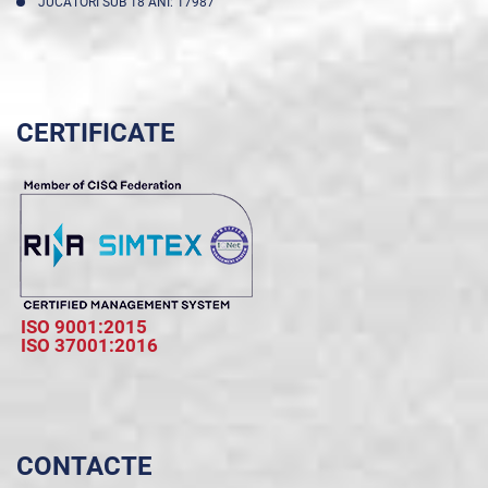
JUCĂTORI SUB 18 ANI: 17987
CERTIFICATE
ISO 9001:2015
ISO 37001:2016
CONTACTE