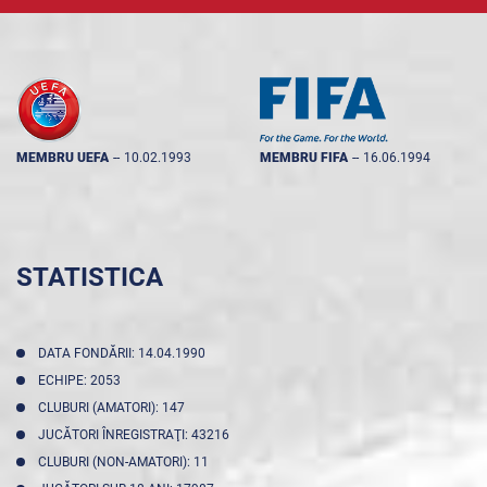
MEMBRU UEFA
--
10.02.1993
MEMBRU FIFA
--
16.06.1994
STATISTICA
DATA FONDĂRII: 14.04.1990
ECHIPE: 2053
CLUBURI (AMATORI): 147
JUCĂTORI ÎNREGISTRAŢI: 43216
CLUBURI (NON-AMATORI): 11