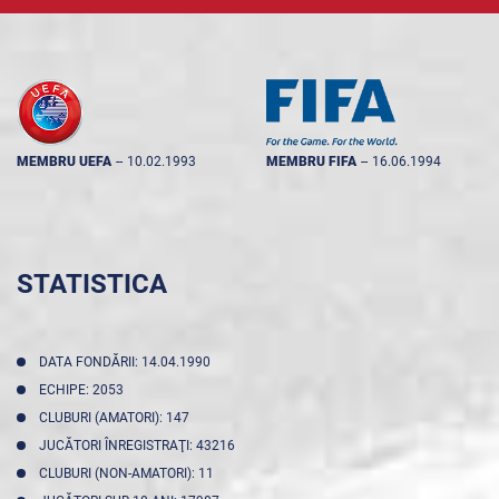
MEMBRU UEFA
--
10.02.1993
MEMBRU FIFA
--
16.06.1994
STATISTICA
DATA FONDĂRII: 14.04.1990
ECHIPE: 2053
CLUBURI (AMATORI): 147
JUCĂTORI ÎNREGISTRAŢI: 43216
CLUBURI (NON-AMATORI): 11