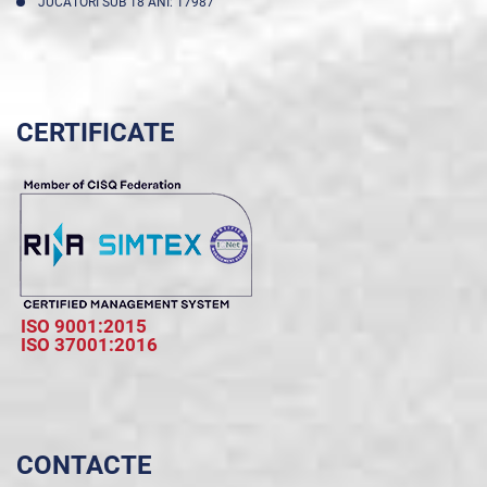
JUCĂTORI SUB 18 ANI: 17987
CERTIFICATE
ISO 9001:2015
ISO 37001:2016
CONTACTE