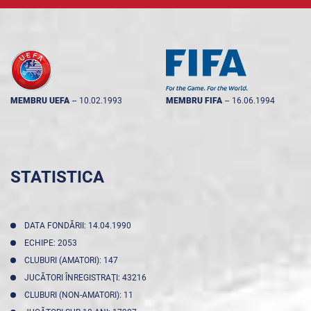
MEMBRU UEFA
--
10.02.1993
MEMBRU FIFA
--
16.06.1994
STATISTICA
DATA FONDĂRII: 14.04.1990
ECHIPE: 2053
CLUBURI (AMATORI): 147
JUCĂTORI ÎNREGISTRAŢI: 43216
CLUBURI (NON-AMATORI): 11