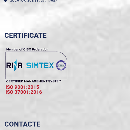
JUCĂTORI SUB 18 ANI: 17987
CERTIFICATE
ISO 9001:2015
ISO 37001:2016
CONTACTE