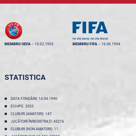
MEMBRU UEFA
--
10.02.1993
MEMBRU FIFA
--
16.06.1994
STATISTICA
DATA FONDĂRII: 14.04.1990
ECHIPE: 2053
CLUBURI (AMATORI): 147
JUCĂTORI ÎNREGISTRAŢI: 43216
CLUBURI (NON-AMATORI): 11