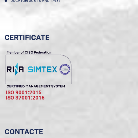
JUCĂTORI SUB 18 ANI: 17987
CERTIFICATE
ISO 9001:2015
ISO 37001:2016
CONTACTE