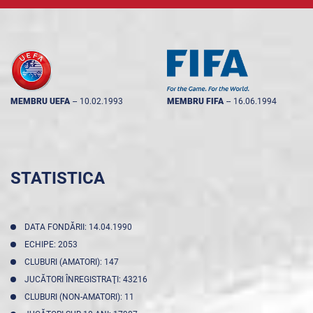
MEMBRU UEFA
--
10.02.1993
MEMBRU FIFA
--
16.06.1994
STATISTICA
DATA FONDĂRII: 14.04.1990
ECHIPE: 2053
CLUBURI (AMATORI): 147
JUCĂTORI ÎNREGISTRAŢI: 43216
CLUBURI (NON-AMATORI): 11