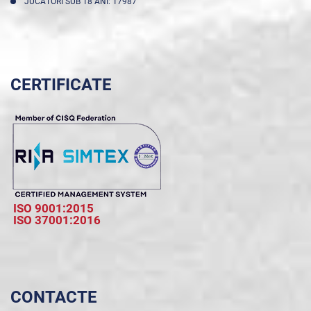
JUCĂTORI SUB 18 ANI: 17987
CERTIFICATE
ISO 9001:2015
ISO 37001:2016
CONTACTE