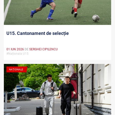
U15. Cantonament de selecție
01 IUN 2026
DE
SERGHEI CIPILENCU
#Naționala U15
NAȚIONALE