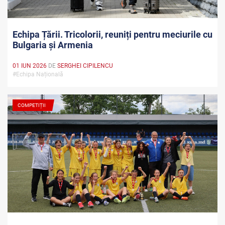
Echipa Țării. Tricolorii, reuniți pentru meciurile cu
Bulgaria și Armenia
01 IUN 2026
DE
SERGHEI CIPILENCU
#Echipa Națională
COMPETIȚII