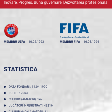
Inovare, Progres, Buna guvernare, Dezvoltarea profesională
MEMBRU UEFA
--
10.02.1993
MEMBRU FIFA
--
16.06.1994
STATISTICA
DATA FONDĂRII: 14.04.1990
ECHIPE: 2053
CLUBURI (AMATORI): 147
JUCĂTORI ÎNREGISTRAŢI: 43216
CLUBURI (NON-AMATORI): 11