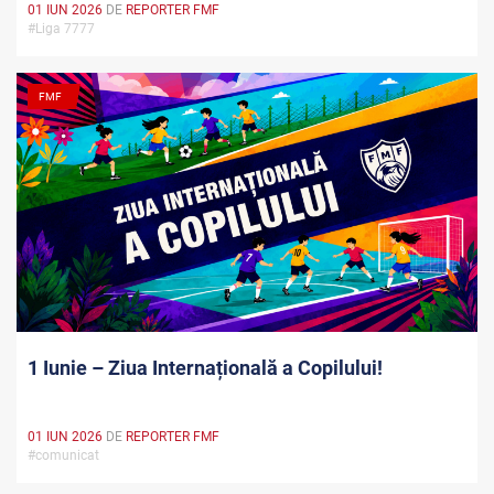
01 IUN 2026
DE
REPORTER FMF
#Liga 7777
FMF
1 Iunie – Ziua Internațională a Copilului!
01 IUN 2026
DE
REPORTER FMF
#comunicat