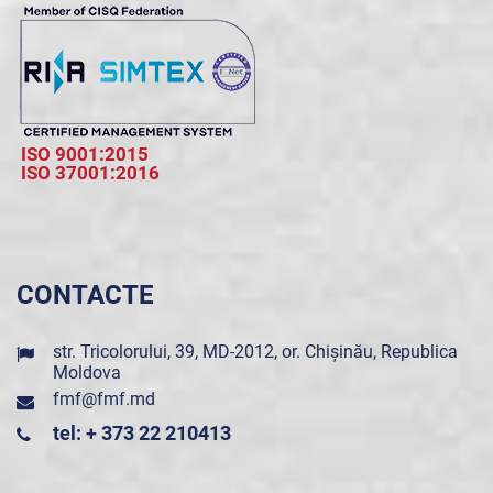
ISO 9001:2015
ISO 37001:2016
CONTACTE
str. Tricolorului, 39, MD-2012, or. Chișinău, Republica
Moldova
fmf@fmf.md
tel: + 373 22 210413