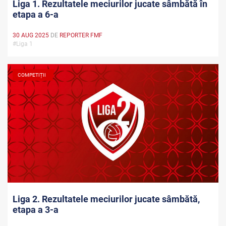
Liga 1. Rezultatele meciurilor jucate sâmbătă în
etapa a 6-a
30 AUG 2025
DE
REPORTER FMF
#Liga 1
COMPETIȚII
Liga 2. Rezultatele meciurilor jucate sâmbătă,
etapa a 3-a