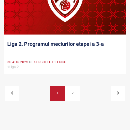
Liga 2. Programul meciurilor etapei a 3-a
30 AUG 2025
DE
SERGHEI CIPILENCU
#Liga 2
1
2