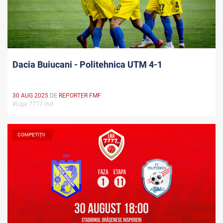
Dacia Buiucani - Politehnica UTM 4-1
30 AUG 2025
DE
REPORTER FMF
#Liga 7777.md
COMPETIȚII