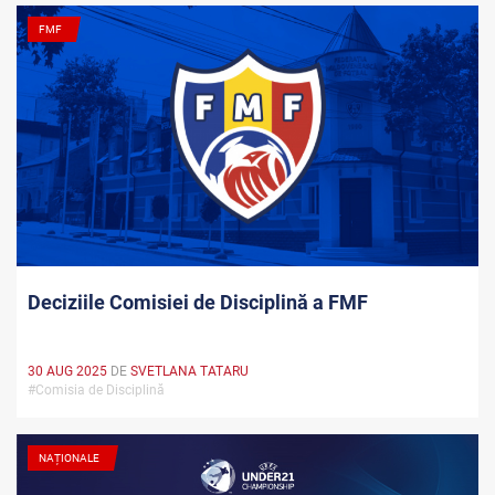
FMF
Deciziile Comisiei de Disciplină a FMF
30 AUG 2025
DE
SVETLANA TATARU
#Comisia de Disciplină
NAȚIONALE