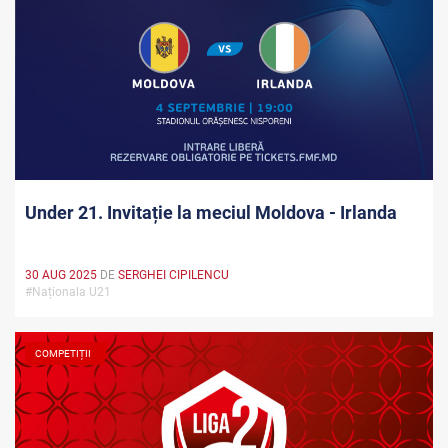
Under 21. Invitație la meciul Moldova - Irlanda
30 AUG 2025
DE
SERGHEI CIPILENCU
#Naționala U21
COMPETIȚII