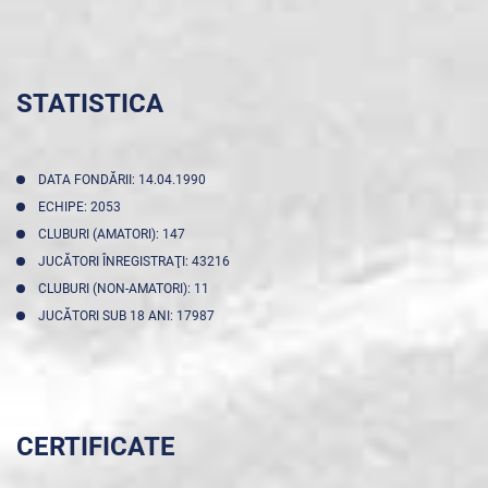
STATISTICA
DATA FONDĂRII: 14.04.1990
ECHIPE: 2053
CLUBURI (AMATORI): 147
JUCĂTORI ÎNREGISTRAŢI: 43216
CLUBURI (NON-AMATORI): 11
JUCĂTORI SUB 18 ANI: 17987
CERTIFICATE