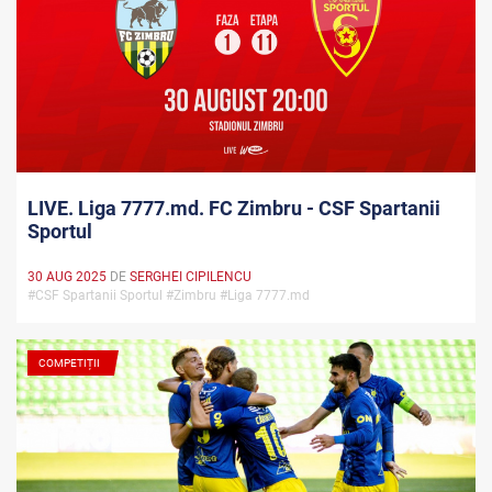
LIVE. Liga 7777.md. FC Zimbru - CSF Spartanii
Sportul
30 AUG 2025
DE
SERGHEI CIPILENCU
#CSF Spartanii Sportul #Zimbru #Liga 7777.md
COMPETIȚII