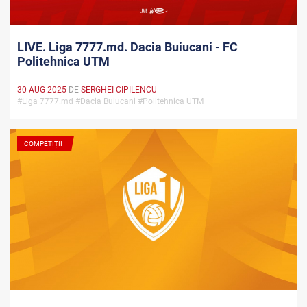
LIVE. Liga 7777.md. Dacia Buiucani - FC
Politehnica UTM
30 AUG 2025
DE
SERGHEI CIPILENCU
#Liga 7777.md #Dacia Buiucani #Politehnica UTM
COMPETIȚII