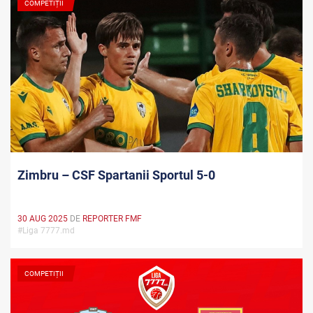
COMPETIȚII
Zimbru – CSF Spartanii Sportul 5-0
30 AUG 2025
DE
REPORTER FMF
#Liga 7777.md
COMPETIȚII