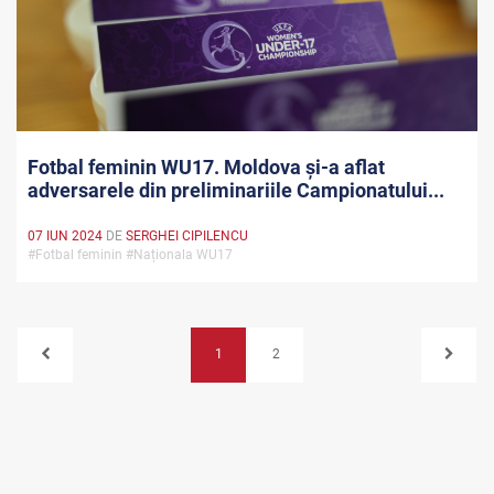
Fotbal feminin WU17. Moldova și-a aflat
adversarele din preliminariile Campionatului...
07 IUN 2024
DE
SERGHEI CIPILENCU
#Fotbal feminin #Naționala WU17
1
2