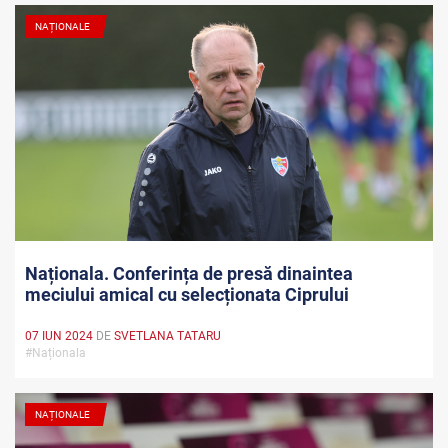
NAȚIONALE
Naționala. Conferința de presă dinaintea
meciului amical cu selecționata Ciprului
07 IUN 2024
DE
SVETLANA TATARU
#Naționala
NAȚIONALE