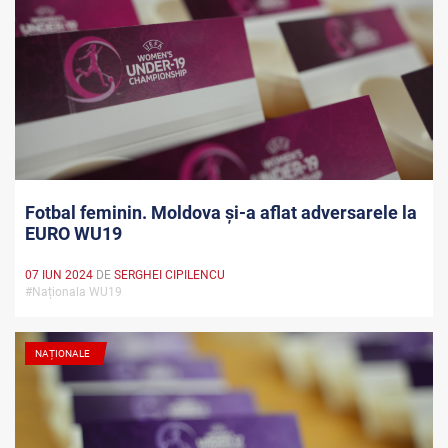
Fotbal feminin. Moldova și-a aflat adversarele la
EURO WU19
07 IUN 2024
DE
SERGHEI CIPILENCU
#Naționala WU19
NAȚIONALE