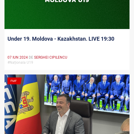
Under 19. Moldova - Kazakhstan. LIVE 19:30
07 IUN 2024
DE
SERGHEI CIPILENCU
#Naționala U19
FMF