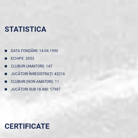
STATISTICA
DATA FONDĂRII: 14.04.1990
ECHIPE: 2053
CLUBURI (AMATORI): 147
JUCĂTORI ÎNREGISTRAŢI: 43216
CLUBURI (NON-AMATORI): 11
JUCĂTORI SUB 18 ANI: 17987
CERTIFICATE