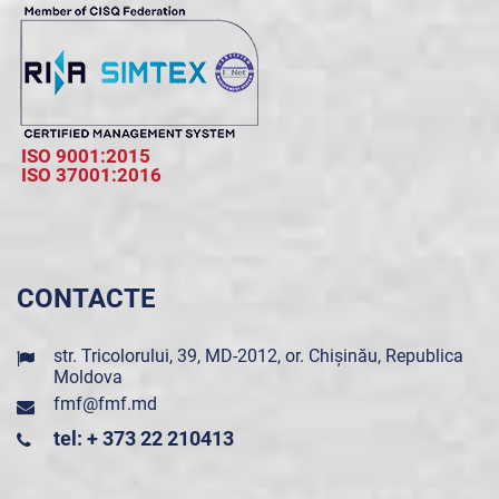
ISO 9001:2015
ISO 37001:2016
CONTACTE
str. Tricolorului, 39, MD-2012, or. Chișinău, Republica
Moldova
fmf@fmf.md
tel: + 373 22 210413