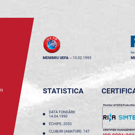
MEMBRU UEFA
--
10.02.1993
M
STATISTICA
CERTIFIC
în
DATA FONDĂRII:
14.04.1990
ECHIPE: 2053
CLUBURI (AMATORI): 147