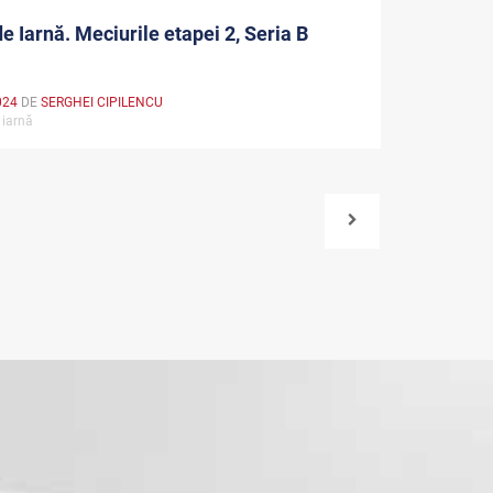
e Iarnă. Meciurile etapei 2, Seria B
024
DE
SERGHEI CIPILENCU
 iarnă