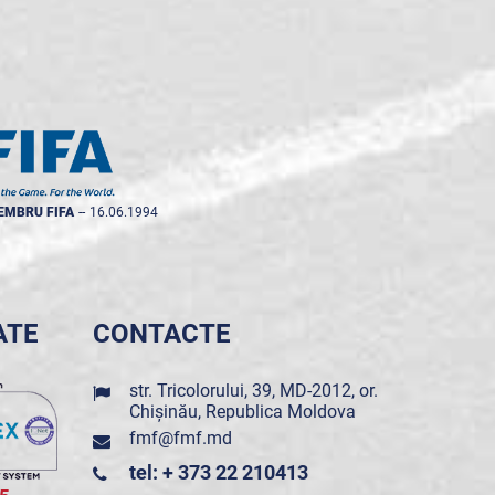
EMBRU FIFA
--
16.06.1994
ATE
CONTACTE
str. Tricolorului, 39, MD-2012, or.
Chișinău, Republica Moldova
fmf@fmf.md
tel: + 373 22 210413