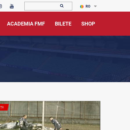
RO
ACADEMIA FMF
BILETE
SHOP
ȚII