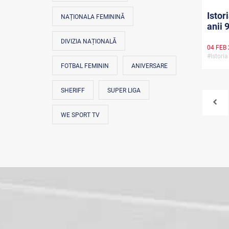
Istor
NAȚIONALA FEMININĂ
anii 
DIVIZIA NAȚIONALĂ
04 FEB
#Istori
FOTBAL FEMININ
ANIVERSARE
SHERIFF
SUPER LIGA
WE SPORT TV