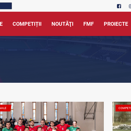
E
COMPETIȚII
NOUTĂŢI
FMF
PROIECTE
NALE
COMPETI